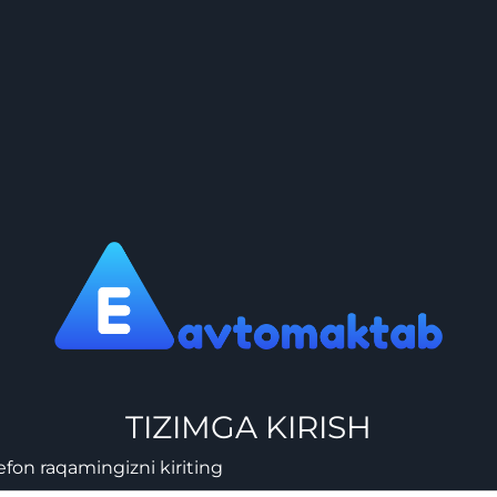
TIZIMGA KIRISH
efon raqamingizni kiriting