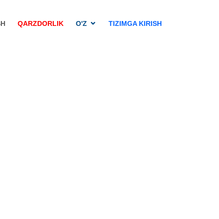
SH
QARZDORLIK
O'Z
TIZIMGA KIRISH