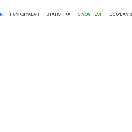
AR
FUNKSIYALAR
STATISTIKA
SINOV TEST
BOG'LANI