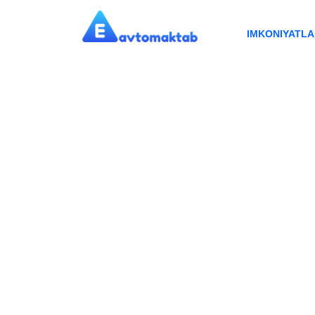
IMKONIYATL