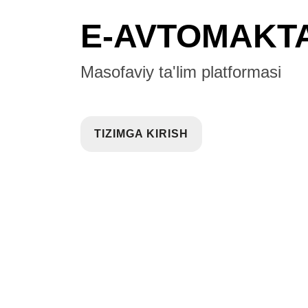
E-AVTOMAKT
Masofaviy ta'lim platformasi
TIZIMGA KIRISH